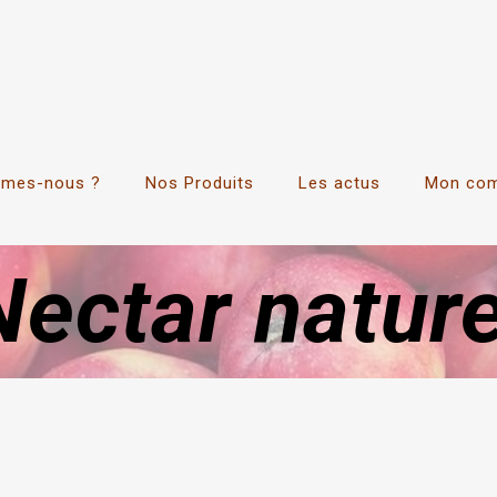
mmes-nous ?
Nos Produits
Les actus
Mon co
Nectar nature