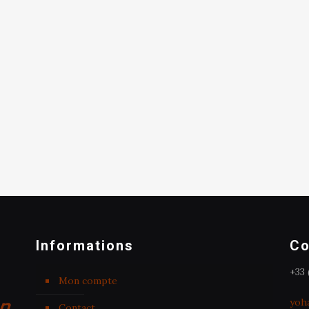
Informations
Co
+33 
Mon compte
yoh
Contact