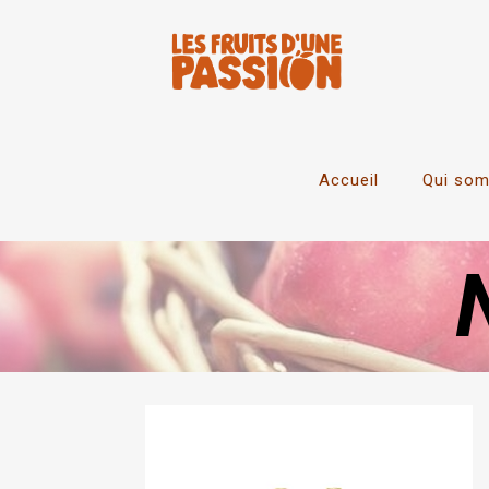
Accueil
Qui so