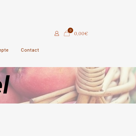
0
0,00€
mpte
Contact
l