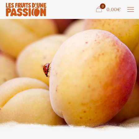
0
0,00€