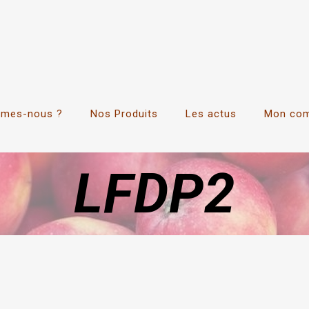
mmes-nous ?
Nos Produits
Les actus
Mon co
LFDP2