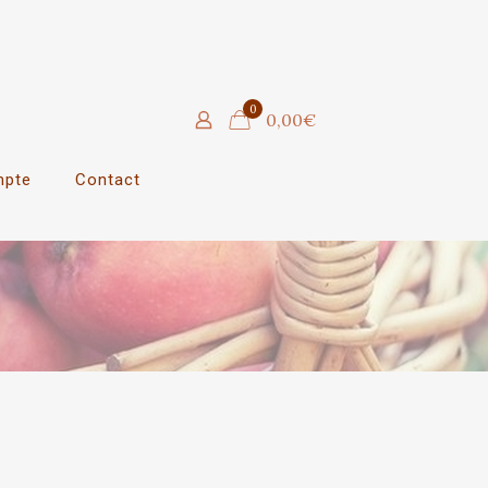
0
0,00€
mpte
Contact