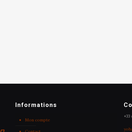
Informations
Co
+33 
Mon compte
yoh
Contact