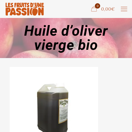
0
0,00€
Huile d’oliver
vierge bio