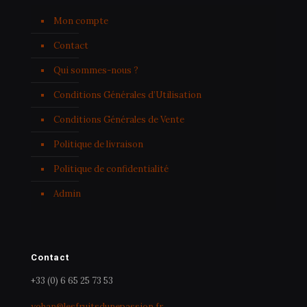
Mon compte
Contact
Qui sommes-nous ?
Conditions Générales d’Utilisation
Conditions Générales de Vente
Politique de livraison
Politique de confidentialité
Admin
Contact
+33 (0) 6 65 25 73 53
yohan@lesfruitsdunepassion.fr