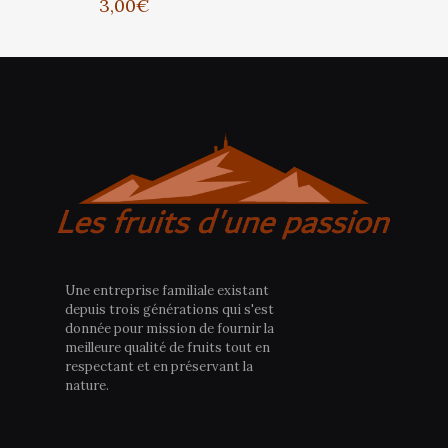
3,00
€
Une entreprise familiale existant
depuis trois générations qui s'est
donnée pour mission de fournir la
meilleure qualité de fruits tout en
respectant et en préservant la
nature.