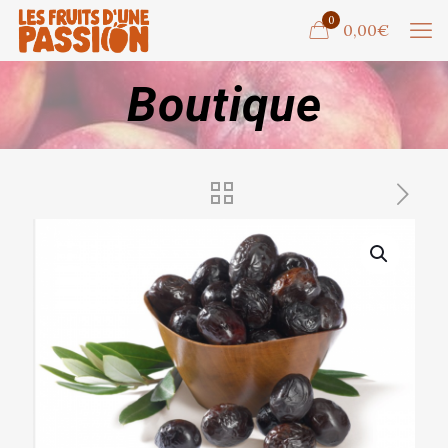
0
0,00€
Boutique